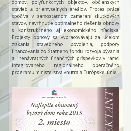
domov, polyfunkčných objektov, občianskych
stavieb a priemyselných areálov. Proces práce
spočíva v samostatnom zameraní skutkových
stavov, navrhnutie optimálneho riešenia obnovy
s konštrukčného aj ekonomického hľadiska.
Projekty obnovy sa vypracovávajú za účelom
získania stavebného povolenia, podpory
financovania zo Štátneho fondu rozvoja bývania
a nenávratných finančných príspevkov v rámci
Integrovaného regionálneho operačného
programu ministerstva vnútra a Európskej únie.