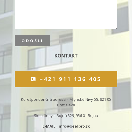
KONTAKT
+421 911 136 405
Korešpondenčná adresa – Mlynské Nivy 58, 821 05
Bratislava
Sídlo firmy – Bojná 329, 956 01 Bojná
E-MAIL:
info@beelipro.sk