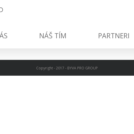
ÁS
NÁŠ TÍM
PARTNERI
Copyright - 2017 - BYVA PRO GROUP