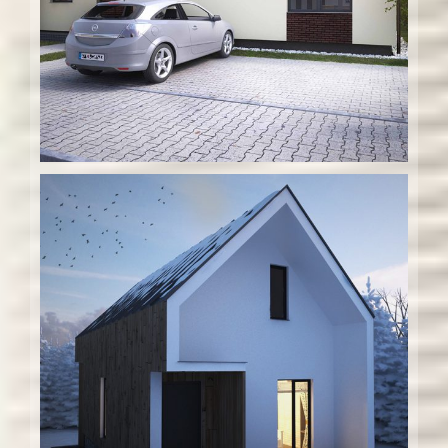
Rodinný dom – a
Rekonštrukcia chaty – Podkerepušky