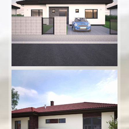
Rodinný dom – Kalinkovo