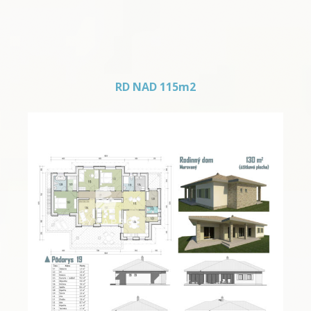
RD NAD 115m2
RD nad 115m2 – 06