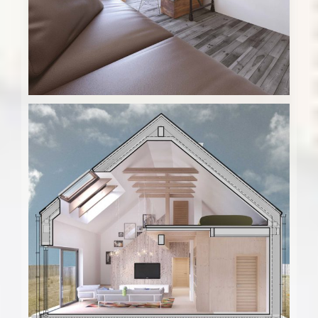
Drevodom Kubo – b