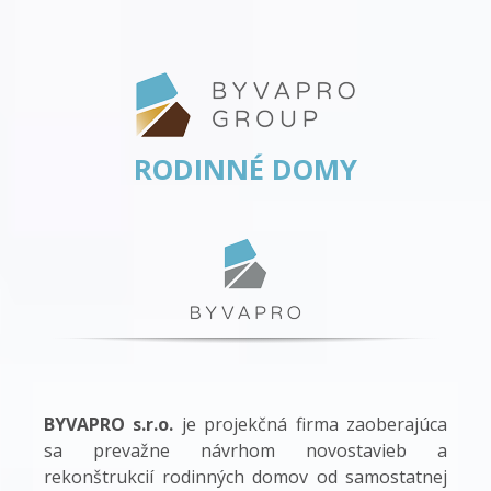
RODINNÉ DOMY
BYVAPRO s.r.o.
je projekčná firma zaoberajúca
sa prevažne návrhom novostavieb a
rekonštrukcií rodinných domov od samostatnej