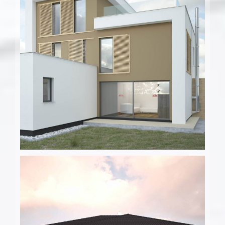
Rodinný dom – Pekná cesta