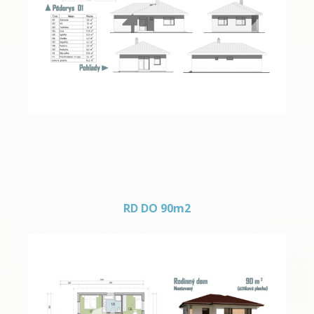
RD do 80m2 – 09
RD DO 90m2