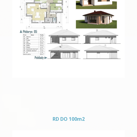
RD do 90m2 – 06
RD DO 100m2