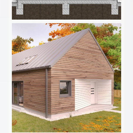
Drevodom Kubo – a