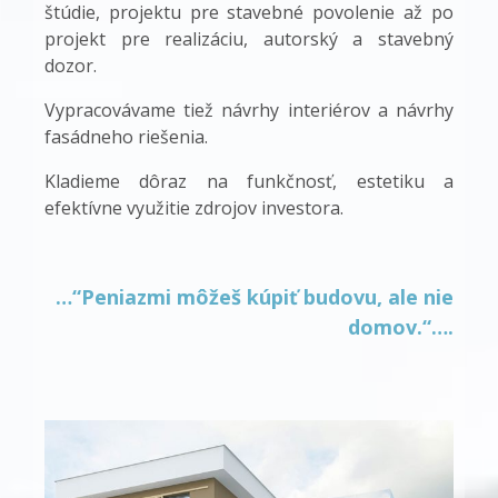
štúdie, projektu pre stavebné povolenie až po
projekt pre realizáciu, autorský a stavebný
dozor.
Vypracovávame tiež návrhy interiérov a návrhy
fasádneho riešenia.
Kladieme dôraz na funkčnosť, estetiku a
efektívne využitie zdrojov investora.
…“Peniazmi môžeš kúpiť budovu, ale nie
domov.“….