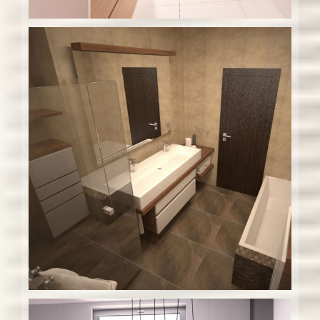
Interiér rodinného domu – b