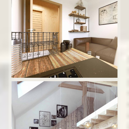
Drevodom Kubo – e