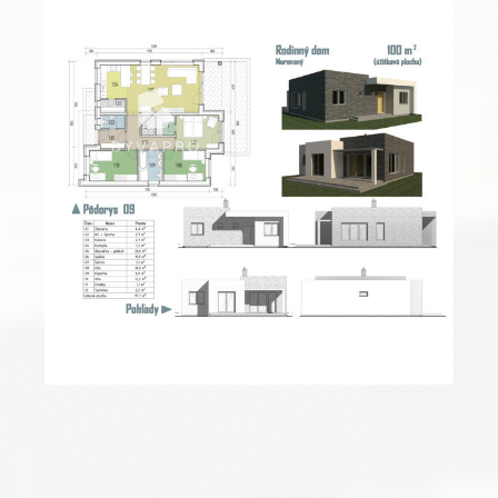
RD do 100m2 – 06