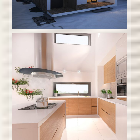
Interiér rodinného domu – c