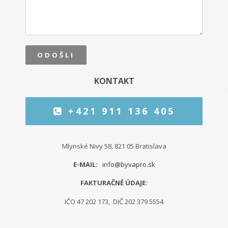
KONTAKT
+421 911 136 405
Mlynské Nivy 58, 821 05 Bratislava
E-MAIL:
info@byvapro.sk
FAKTURAČNÉ ÚDAJE:
IČO 47 202 173, DIČ 202 379 5554