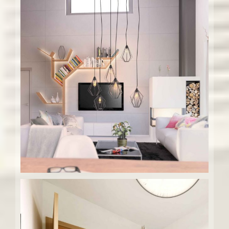
Interiér rodinného domu – a