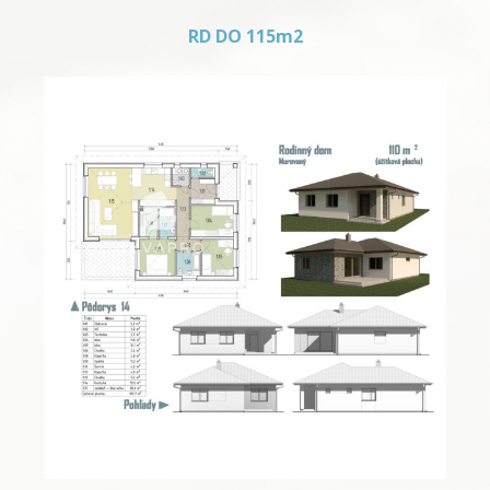
RD DO 115m2
RD do 115m2 – 06