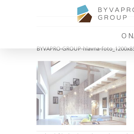
O N
BYVAPRO-GROUP-hlavna-foto_1200x8