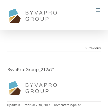
Previous
ByvaPro-Group_212x71
na
By
admin
|
február 28th, 2017
|
Komentáre vypnuté